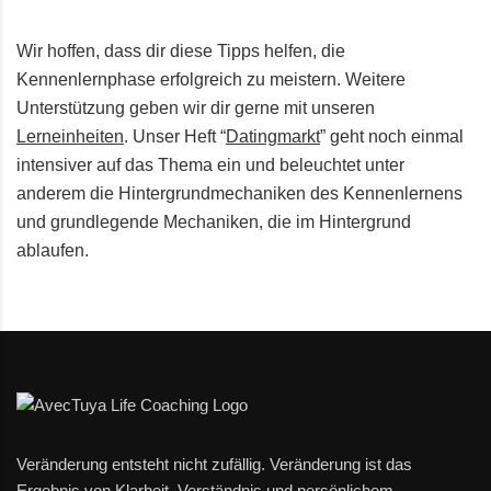
Wir hoffen, dass dir diese Tipps helfen, die
Kennenlernphase erfolgreich zu meistern. Weitere
Unterstützung geben wir dir gerne mit unseren
Lerneinheiten
. Unser Heft “
Datingmarkt
” geht noch einmal
intensiver auf das Thema ein und beleuchtet unter
anderem die Hintergrundmechaniken des Kennenlernens
und grundlegende Mechaniken, die im Hintergrund
ablaufen.
Veränderung entsteht nicht zufällig. Veränderung ist das
Ergebnis von Klarheit, Verständnis und persönlichem