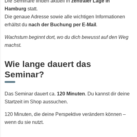
Die Seminare finden aktuell in
zentraler Lage in
Hamburg
statt.
Die genaue Adresse sowie alle wichtigen Informationen
erhältst du
nach der Buchung per E-Mail
.
Wachstum beginnt dort, wo du dich bewusst auf den Weg
machst.
Wie lange dauert das
Seminar?
Das Seminar dauert ca.
120 Minuten
. Du kannst dir deine
Startzeit im
Shop
aussuchen.
120 Minuten, die deine Perspektive verändern können –
wenn du sie nutzt.