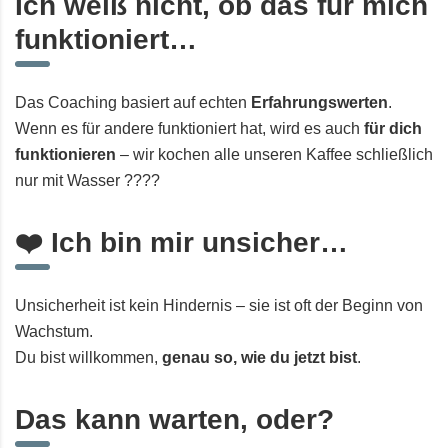
Ich weiß nicht, ob das für mich
funktioniert…
Das Coaching basiert auf echten
Erfahrungswerten
.
Wenn es für andere funktioniert hat, wird es auch
für dich
funktionieren
– wir kochen alle unseren Kaffee schließlich
nur mit Wasser ????
❤️ Ich bin mir unsicher…
Unsicherheit ist kein Hindernis – sie ist oft der Beginn von
Wachstum.
Du bist willkommen,
genau so, wie du jetzt bist
.
Das kann warten, oder?