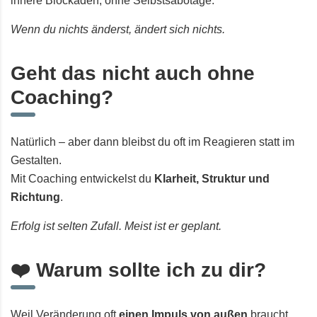
innere Blockaden, ohne Selbstsabotage.
Wenn du nichts änderst, ändert sich nichts.
Geht das nicht auch ohne
Coaching?
Natürlich – aber dann bleibst du oft im Reagieren statt im
Gestalten.
Mit Coaching entwickelst du
Klarheit, Struktur und
Richtung
.
Erfolg ist selten Zufall. Meist ist er geplant.
❤️ Warum sollte ich zu dir?
Weil Veränderung oft
einen Impuls von außen
braucht.