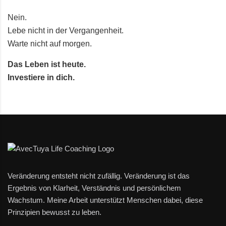
Nein.
Lebe nicht in der Vergangenheit.
Warte nicht auf morgen.
Das Leben ist heute.
Investiere in dich.
Veränderung entsteht nicht zufällig. Veränderung ist das
Ergebnis von Klarheit, Verständnis und persönlichem
Wachstum. Meine Arbeit unterstützt Menschen dabei, diese
Prinzipien bewusst zu leben.